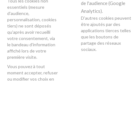
Tous les cookies non
de l'audience (Google
essentiels (mesure
Analytics).
d'audience,
D'autres cookies peuvent
personnalisation, cookies
être ajoutés par des
tiers) ne sont déposés
applications tierces telles
qu'après avoir recueilli
que les boutons de
votre consentement, via
partage des réseaux
le bandeau d'information
sociaux.
affiché lors de votre
première visite.
Vous pouvez à tout
moment accepter, refuser
ou modifier vos choix en