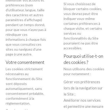
mémoriser vos actions et
Si vous choisissez de
préférences (nom
bloquer certains cookies,
d'utilisateur, langue, taille
vous devrez peut-être
des caractères et autres
indiquer vous-même
paramètres d'affichage)
certaines préférences à
pendant un temps donné,
chaque visite, et certains
pour que vous n'ayez pas à
services ou
réindiquer ces
fonctionnalités du Site
informations à chaque fois
pourraient ne pas être
que vous consultez ces
accessibles.
sites ou naviguez d'une
page à une autre.
Pourquoi utilise-t-on
Votre consentement
des cookies ?
Les cookies strictement
Nous utilisons des cookies
nécessaires au
pour notamment :
fonctionnement du Site
Gérer vos préférences
sont déposés
lors de la navigation sur
automatiquement, sans
consentement préalable,
le Site ;
conformément à la
Améliorer nos services
réglementation.
et permettre une mesure