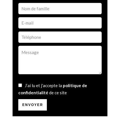
J’ai lu et j'accepte la
politique de
confidentialité
de ce site
ENVOYER