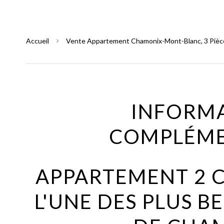
Accueil
Vente Appartement Chamonix-Mont-Blanc, 3 Pièces
INFORM
COMPLÉME
APPARTEMENT 2 
L'UNE DES PLUS B