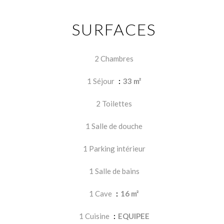
SURFACES
2 Chambres
1 Séjour
33 m²
2 Toilettes
1 Salle de douche
1 Parking intérieur
1 Salle de bains
1 Cave
16 m²
1 Cuisine
EQUIPEE