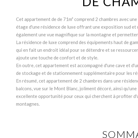
DE CHA
Cet appartement de de 71m² comprend 2 chambres avec une sal
étage d'une résidence de luxe offrant une exposition sud et
également une vue magnifique sur la montagne et permettent d
La résidence de luxe comprend des équipements haut de gamme 
qui en fait un endroit idéal pour se détendre et se ressource
ajoute une touche de confort et de style.
En outre, cet appartement est accompagné d'une cave et d'un
de stockage et de stationnement supplémentaire pour les ré
En résumé, cet appartement de 2 chambres dans une résidence 
balcons, vue sur le Mont Blanc, joliment décoré, ainsi qu'une
excellente opportunité pour ceux qui cherchent à profiter d'
montagnes.
SOMMA