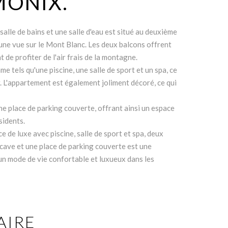
MONIX.
le de bains et une salle d'eau est situé au deuxième
 une vue sur le Mont Blanc. Les deux balcons offrent
e profiter de l'air frais de la montagne.
tels qu'une piscine, une salle de sport et un spa, ce
r. L'appartement est également joliment décoré, ce qui
e place de parking couverte, offrant ainsi un espace
sidents.
de luxe avec piscine, salle de sport et spa, deux
 cave et une place de parking couverte est une
un mode de vie confortable et luxueux dans les
IRE