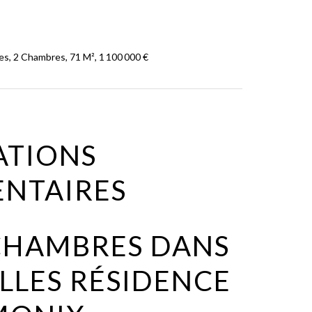
, 2 Chambres, 71 M², 1 100 000 €
ATIONS
NTAIRES
CHAMBRES DANS
ELLES RÉSIDENCE